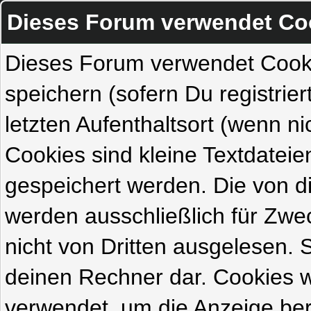
Dieses Forum verwendet Co
Dieses Forum verwendet Cook
speichern (sofern Du registrie
letzten Aufenthaltsort (wenn ni
Cookies sind kleine Textdateie
gespeichert werden. Die von 
werden ausschließlich für Zw
nicht von Dritten ausgelesen. Si
deinen Rechner dar. Cookies 
verwendet, um die Anzeige ber