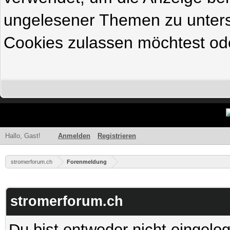
ungelesener Themen zu untersc
Cookies zulassen möchtest ode
Hallo, Gast!
Anmelden
Registrieren
stromerforum.ch
Forenmeldung
stromerforum.ch
Du bist entweder nicht eingelog