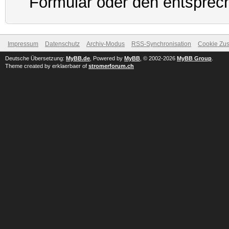
Formular oder den entsprec
Impressum
Datenschutz
Archiv-Modus
RSS-Synchronisation
Cookie Zus
Deutsche Übersetzung:
MyBB.de
, Powered by
MyBB
, © 2002-2026
MyBB Group
.
Theme created by erklaerbaer of
stromerforum.ch