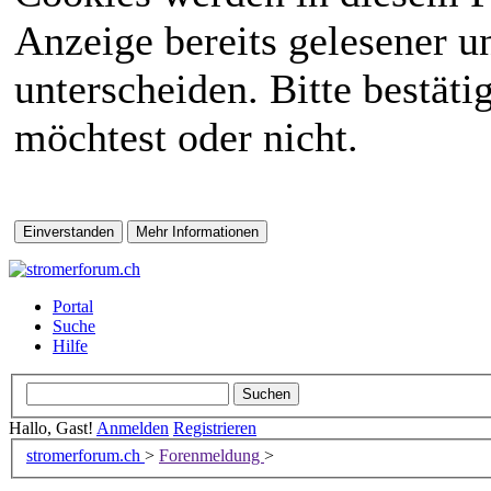
Anzeige bereits gelesener 
unterscheiden. Bitte bestät
möchtest oder nicht.
Portal
Suche
Hilfe
Hallo, Gast!
Anmelden
Registrieren
stromerforum.ch
>
Forenmeldung
>