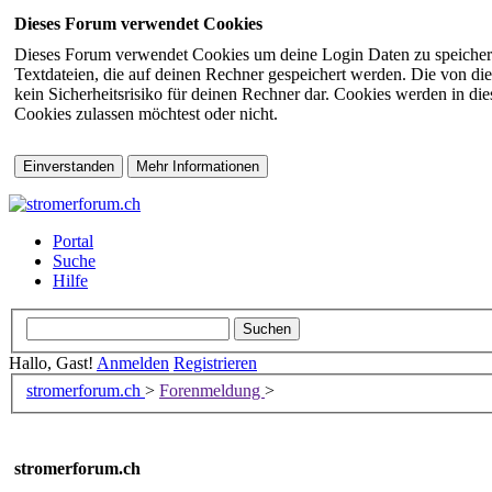
Dieses Forum verwendet Cookies
Dieses Forum verwendet Cookies um deine Login Daten zu speichern (s
Textdateien, die auf deinen Rechner gespeichert werden. Die von di
kein Sicherheitsrisiko für deinen Rechner dar. Cookies werden in d
Cookies zulassen möchtest oder nicht.
Portal
Suche
Hilfe
Hallo, Gast!
Anmelden
Registrieren
stromerforum.ch
>
Forenmeldung
>
stromerforum.ch