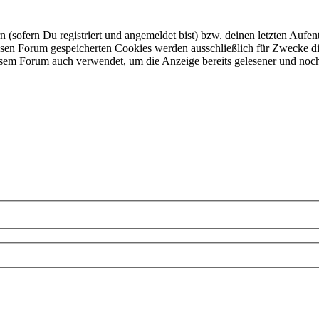
ofern Du registriert und angemeldet bist) bzw. deinen letzten Aufentha
esen Forum gespeicherten Cookies werden ausschließlich für Zwecke di
iesem Forum auch verwendet, um die Anzeige bereits gelesener und noc