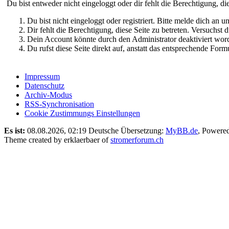
Du bist entweder nicht eingeloggt oder dir fehlt die Berechtigung, di
Du bist nicht eingeloggt oder registriert. Bitte melde dich an
Dir fehlt die Berechtigung, diese Seite zu betreten. Versuchst
Dein Account könnte durch den Administrator deaktiviert word
Du rufst diese Seite direkt auf, anstatt das entsprechende Fo
Impressum
Datenschutz
Archiv-Modus
RSS-Synchronisation
Cookie Zustimmungs Einstellungen
Es ist:
08.08.2026, 02:19
Deutsche Übersetzung:
MyBB.de
, Powere
Theme created by erklaerbaer of
stromerforum.ch