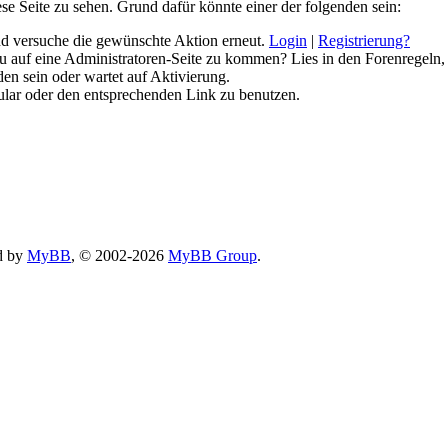
ese Seite zu sehen. Grund dafür könnte einer der folgenden sein:
 und versuche die gewünschte Aktion erneut.
Login
|
Registrierung?
 du auf eine Administratoren-Seite zu kommen? Lies in den Forenregeln,
en sein oder wartet auf Aktivierung.
rmular oder den entsprechenden Link zu benutzen.
d by
MyBB
, © 2002-2026
MyBB Group
.