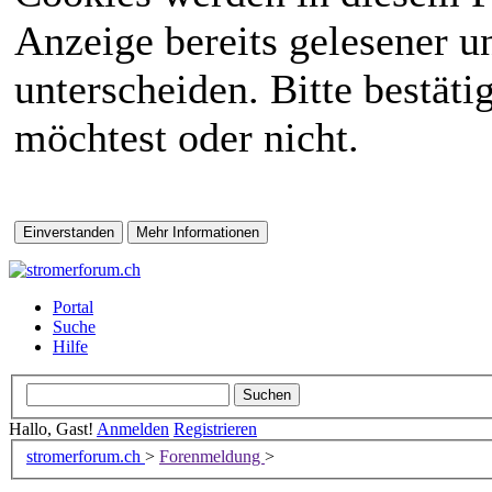
Anzeige bereits gelesener 
unterscheiden. Bitte bestät
möchtest oder nicht.
Portal
Suche
Hilfe
Hallo, Gast!
Anmelden
Registrieren
stromerforum.ch
>
Forenmeldung
>