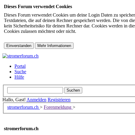
Dieses Forum verwendet Cookies
Dieses Forum verwendet Cookies um deine Login Daten zu speichern (s
Textdateien, die auf deinen Rechner gespeichert werden. Die von di
kein Sicherheitsrisiko für deinen Rechner dar. Cookies werden in d
Cookies zulassen möchtest oder nicht.
Portal
Suche
Hilfe
Hallo, Gast!
Anmelden
Registrieren
stromerforum.ch
>
Forenmeldung
>
stromerforum.ch