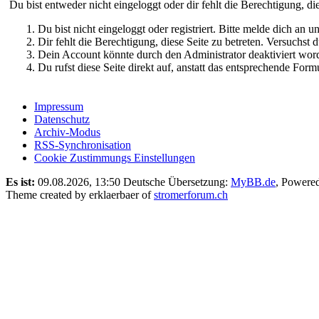
Du bist entweder nicht eingeloggt oder dir fehlt die Berechtigung, di
Du bist nicht eingeloggt oder registriert. Bitte melde dich an
Dir fehlt die Berechtigung, diese Seite zu betreten. Versuchst
Dein Account könnte durch den Administrator deaktiviert word
Du rufst diese Seite direkt auf, anstatt das entsprechende Fo
Impressum
Datenschutz
Archiv-Modus
RSS-Synchronisation
Cookie Zustimmungs Einstellungen
Es ist:
09.08.2026, 13:50
Deutsche Übersetzung:
MyBB.de
, Powere
Theme created by erklaerbaer of
stromerforum.ch