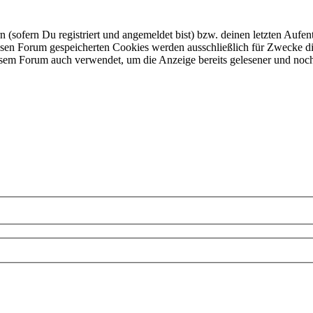
ofern Du registriert und angemeldet bist) bzw. deinen letzten Aufentha
esen Forum gespeicherten Cookies werden ausschließlich für Zwecke di
iesem Forum auch verwendet, um die Anzeige bereits gelesener und noc