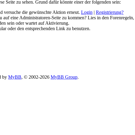
ese Seite zu sehen. Grund dafür könnte einer der folgenden sein:
 und versuche die gewünschte Aktion erneut.
Login
|
Registrierung?
 du auf eine Administratoren-Seite zu kommen? Lies in den Forenregeln,
en sein oder wartet auf Aktivierung.
rmular oder den entsprechenden Link zu benutzen.
d by
MyBB
, © 2002-2026
MyBB Group
.