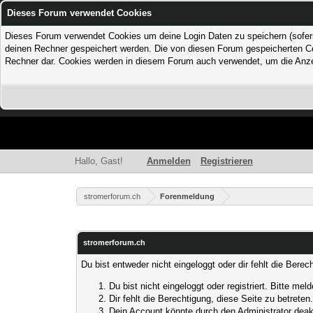
Dieses Forum verwendet Cookies
Dieses Forum verwendet Cookies um deine Login Daten zu speichern (sofern Du
deinen Rechner gespeichert werden. Die von diesen Forum gespeicherten Coo
Rechner dar. Cookies werden in diesem Forum auch verwendet, um die Anzei
Hallo, Gast!
Anmelden
Registrieren
stromerforum.ch
Forenmeldung
stromerforum.ch
Du bist entweder nicht eingeloggt oder dir fehlt die Bere
Du bist nicht eingeloggt oder registriert. Bitte m
Dir fehlt die Berechtigung, diese Seite zu betrete
Dein Account könnte durch den Administrator deakt