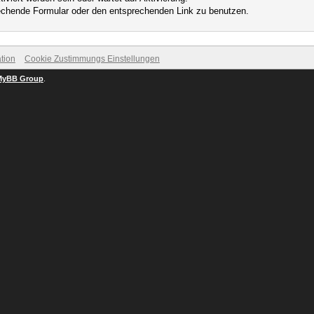
prechende Formular oder den entsprechenden Link zu benutzen.
tion
Cookie Zustimmungs Einstellungen
MyBB Group
.