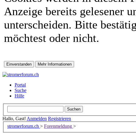
Anzeige bereits gelesener 
unterscheiden. Bitte bestät
möchtest oder nicht.
Portal
Suche
Hilfe
Hallo, Gast!
Anmelden
Registrieren
stromerforum.ch
>
Forenmeldung
>