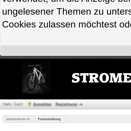
ungelesener Themen zu untersc
Cookies zulassen möchtest ode
Hallo, Gast!
Anmelden
Registrieren
stromerforum.ch
Forenmeldung