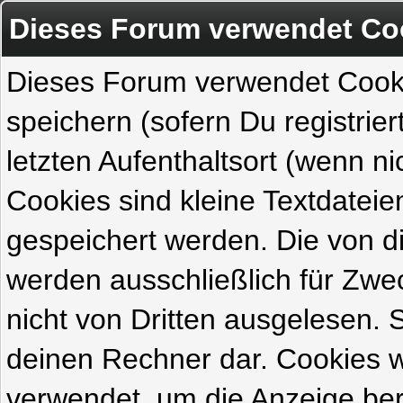
Dieses Forum verwendet Co
Dieses Forum verwendet Cook
speichern (sofern Du registrie
letzten Aufenthaltsort (wenn ni
Cookies sind kleine Textdateie
gespeichert werden. Die von 
werden ausschließlich für Zw
nicht von Dritten ausgelesen. Si
deinen Rechner dar. Cookies 
verwendet, um die Anzeige ber