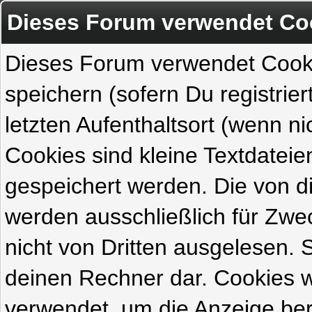
Dieses Forum verwendet Co
Dieses Forum verwendet Cook
speichern (sofern Du registrie
letzten Aufenthaltsort (wenn ni
Cookies sind kleine Textdateie
gespeichert werden. Die von 
werden ausschließlich für Zw
nicht von Dritten ausgelesen. Si
deinen Rechner dar. Cookies 
verwendet, um die Anzeige ber