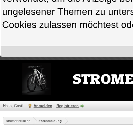
ungelesener Themen zu untersc
Cookies zulassen möchtest ode
Hallo, Gast!
Anmelden
Registrieren
stromerforum.ch
Forenmeldung