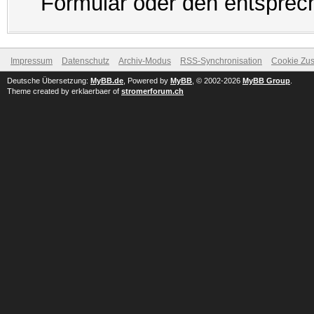
Formular oder den entsprec
Impressum
Datenschutz
Archiv-Modus
RSS-Synchronisation
Cookie Zus
Deutsche Übersetzung:
MyBB.de
, Powered by
MyBB
, © 2002-2026
MyBB Group
.
Theme created by erklaerbaer of
stromerforum.ch