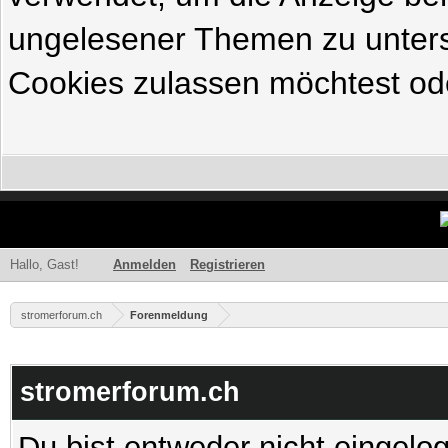
ungelesener Themen zu untersc
Cookies zulassen möchtest ode
Hallo, Gast!
Anmelden
Registrieren
stromerforum.ch
Forenmeldung
stromerforum.ch
Du bist entweder nicht eingelog