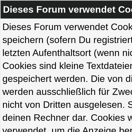
Dieses Forum verwendet Co
Dieses Forum verwendet Cook
speichern (sofern Du registrie
letzten Aufenthaltsort (wenn ni
Cookies sind kleine Textdateie
gespeichert werden. Die von 
werden ausschließlich für Zw
nicht von Dritten ausgelesen. Si
deinen Rechner dar. Cookies 
verwendet, um die Anzeige ber