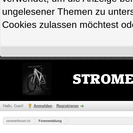
ungelesener Themen zu untersc
Cookies zulassen möchtest ode
Hallo, Gast!
Anmelden
Registrieren
stromerforum.ch
Forenmeldung