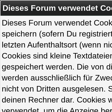
Dieses Forum verwendet Co
Dieses Forum verwendet Cook
speichern (sofern Du registrie
letzten Aufenthaltsort (wenn ni
Cookies sind kleine Textdateie
gespeichert werden. Die von 
werden ausschließlich für Zw
nicht von Dritten ausgelesen. Si
deinen Rechner dar. Cookies 
verwendet, um die Anzeige ber