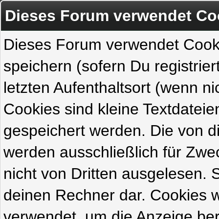
Dieses Forum verwendet Co
Dieses Forum verwendet Cook
speichern (sofern Du registrie
letzten Aufenthaltsort (wenn ni
Cookies sind kleine Textdateie
gespeichert werden. Die von 
werden ausschließlich für Zw
nicht von Dritten ausgelesen. Si
deinen Rechner dar. Cookies 
verwendet, um die Anzeige ber