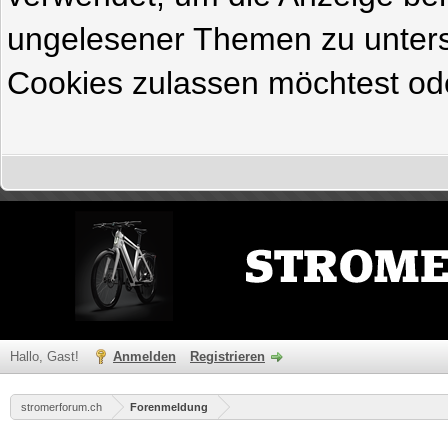
ungelesener Themen zu untersc
Cookies zulassen möchtest ode
Hallo, Gast!
Anmelden
Registrieren
stromerforum.ch
Forenmeldung