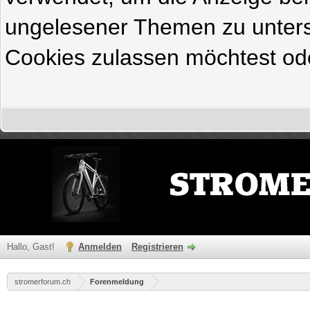
ungelesener Themen zu untersc
Cookies zulassen möchtest ode
Hallo, Gast!
Anmelden
Registrieren
stromerforum.ch
Forenmeldung