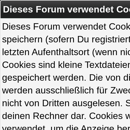
Dieses Forum verwendet Co
Dieses Forum verwendet Cook
speichern (sofern Du registrie
letzten Aufenthaltsort (wenn ni
Cookies sind kleine Textdateie
gespeichert werden. Die von 
werden ausschließlich für Zw
nicht von Dritten ausgelesen. Si
deinen Rechner dar. Cookies 
verwendet, um die Anzeige ber