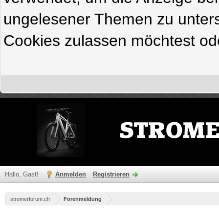
ungelesener Themen zu untersc
Cookies zulassen möchtest ode
Hallo, Gast!
Anmelden
Registrieren
stromerforum.ch
Forenmeldung