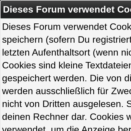
Dieses Forum verwendet Co
Dieses Forum verwendet Cook
speichern (sofern Du registrie
letzten Aufenthaltsort (wenn ni
Cookies sind kleine Textdateie
gespeichert werden. Die von 
werden ausschließlich für Zw
nicht von Dritten ausgelesen. Si
deinen Rechner dar. Cookies 
verwendet, um die Anzeige ber