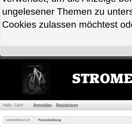
ungelesener Themen zu untersc
Cookies zulassen möchtest ode
Hallo, Gast!
Anmelden
Registrieren
stromerforum.ch
Forenmeldung