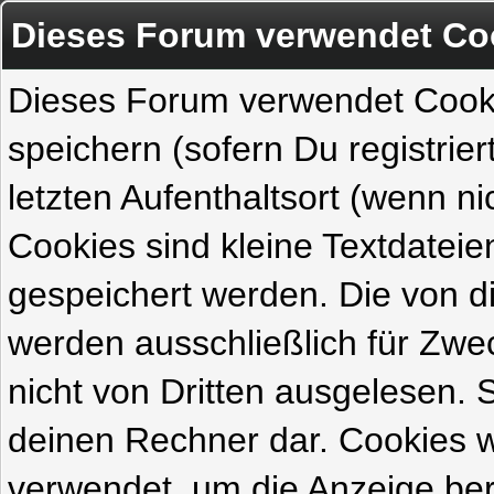
Dieses Forum verwendet Co
Dieses Forum verwendet Cook
speichern (sofern Du registrie
letzten Aufenthaltsort (wenn ni
Cookies sind kleine Textdateie
gespeichert werden. Die von 
werden ausschließlich für Zw
nicht von Dritten ausgelesen. Si
deinen Rechner dar. Cookies 
verwendet, um die Anzeige ber