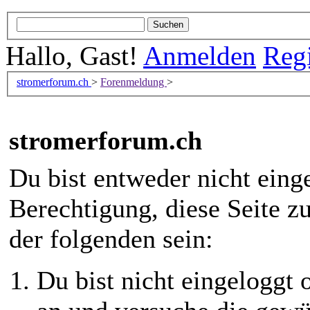
Hallo, Gast!
Anmelden
Regi
stromerforum.ch
>
Forenmeldung
>
stromerforum.ch
Du bist entweder nicht einge
Berechtigung, diese Seite z
der folgenden sein:
Du bist nicht eingeloggt o