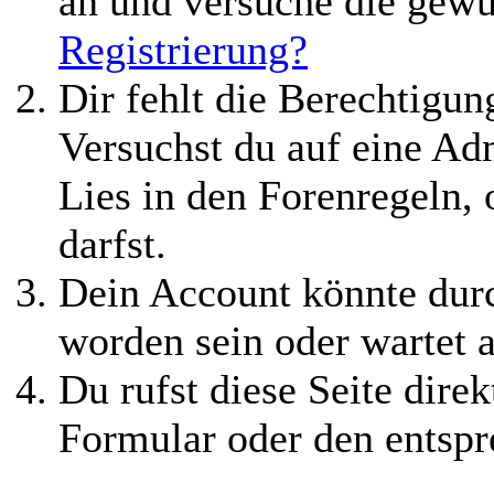
an und versuche die gewü
Registrierung?
Dir fehlt die Berechtigung
Versuchst du auf eine Ad
Lies in den Forenregeln,
darfst.
Dein Account könnte durc
worden sein oder wartet a
Du rufst diese Seite direk
Formular oder den entspr