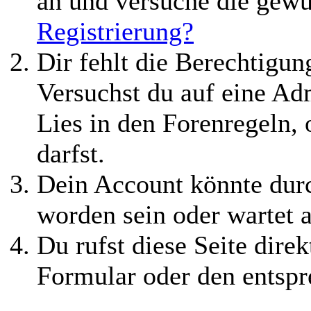
an und versuche die gewü
Registrierung?
Dir fehlt die Berechtigung
Versuchst du auf eine Ad
Lies in den Forenregeln,
darfst.
Dein Account könnte durc
worden sein oder wartet a
Du rufst diese Seite direk
Formular oder den entspr