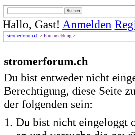
Hallo, Gast!
Anmelden
Regi
stromerforum.ch
>
Forenmeldung
>
stromerforum.ch
Du bist entweder nicht einge
Berechtigung, diese Seite z
der folgenden sein:
Du bist nicht eingeloggt o