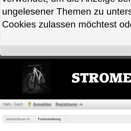
ungelesener Themen zu untersc
Cookies zulassen möchtest ode
Hallo, Gast!
Anmelden
Registrieren
stromerforum.ch
Forenmeldung