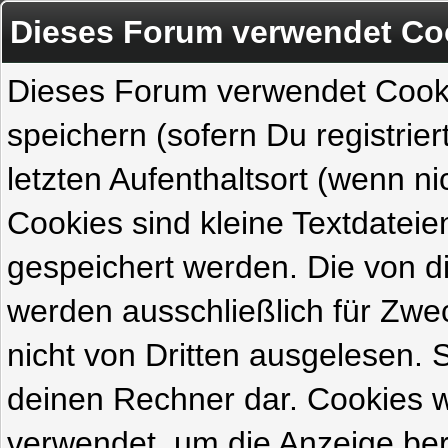
Dieses Forum verwendet Co
Dieses Forum verwendet Cook
speichern (sofern Du registrie
letzten Aufenthaltsort (wenn ni
Cookies sind kleine Textdateie
gespeichert werden. Die von 
werden ausschließlich für Zw
nicht von Dritten ausgelesen. Si
deinen Rechner dar. Cookies 
verwendet, um die Anzeige ber