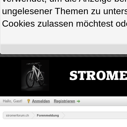
ungelesener Themen zu untersc
Cookies zulassen möchtest ode
Hallo, Gast!
Anmelden
Registrieren
stromerforum.ch
Forenmeldung