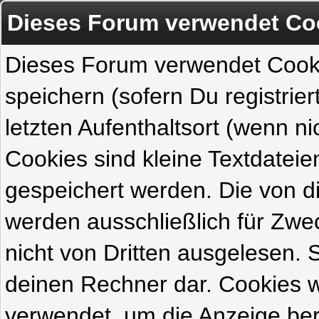
Dieses Forum verwendet Co
Dieses Forum verwendet Cook
speichern (sofern Du registrie
letzten Aufenthaltsort (wenn ni
Cookies sind kleine Textdateie
gespeichert werden. Die von 
werden ausschließlich für Zw
nicht von Dritten ausgelesen. Si
deinen Rechner dar. Cookies 
verwendet, um die Anzeige ber