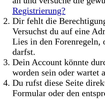
an und versuche die gewü
Registrierung?
Dir fehlt die Berechtigung
Versuchst du auf eine Ad
Lies in den Forenregeln,
darfst.
Dein Account könnte durc
worden sein oder wartet a
Du rufst diese Seite direk
Formular oder den entspr