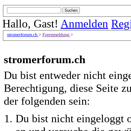
Hallo, Gast!
Anmelden
Regi
stromerforum.ch
>
Forenmeldung
>
stromerforum.ch
Du bist entweder nicht einge
Berechtigung, diese Seite z
der folgenden sein:
Du bist nicht eingeloggt o