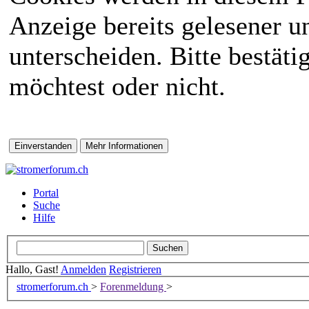
Anzeige bereits gelesener 
unterscheiden. Bitte bestät
möchtest oder nicht.
Portal
Suche
Hilfe
Hallo, Gast!
Anmelden
Registrieren
stromerforum.ch
>
Forenmeldung
>