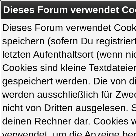
Dieses Forum verwendet Co
Dieses Forum verwendet Cook
speichern (sofern Du registrie
letzten Aufenthaltsort (wenn ni
Cookies sind kleine Textdateie
gespeichert werden. Die von 
werden ausschließlich für Zw
nicht von Dritten ausgelesen. Si
deinen Rechner dar. Cookies 
verwendet, um die Anzeige ber