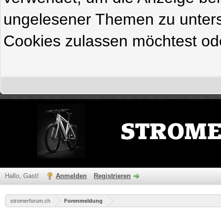
ungelesener Themen zu untersc
Cookies zulassen möchtest ode
Hallo, Gast!
Anmelden
Registrieren
stromerforum.ch
Forenmeldung