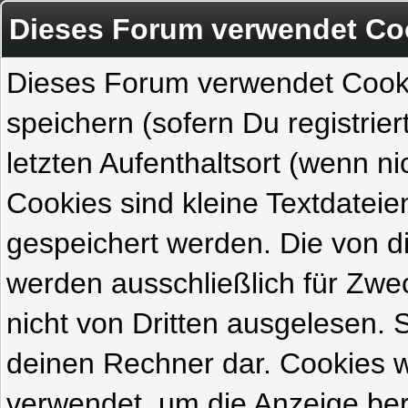
Dieses Forum verwendet Co
Dieses Forum verwendet Cook
speichern (sofern Du registrie
letzten Aufenthaltsort (wenn ni
Cookies sind kleine Textdateie
gespeichert werden. Die von 
werden ausschließlich für Zw
nicht von Dritten ausgelesen. Si
deinen Rechner dar. Cookies 
verwendet, um die Anzeige ber