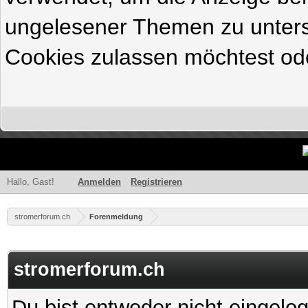
ungelesener Themen zu untersc
Cookies zulassen möchtest ode
Hallo, Gast!
Anmelden
Registrieren
stromerforum.ch
Forenmeldung
stromerforum.ch
Du bist entweder nicht eingelog