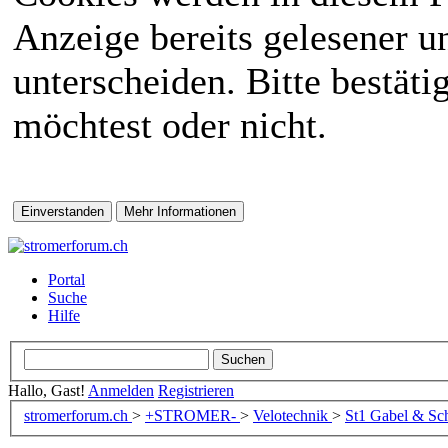
Anzeige bereits gelesener 
unterscheiden. Bitte bestät
möchtest oder nicht.
Portal
Suche
Hilfe
Hallo, Gast!
Anmelden
Registrieren
stromerforum.ch
>
+STROMER-
>
Velotechnik
>
St1 Gabel & Sc