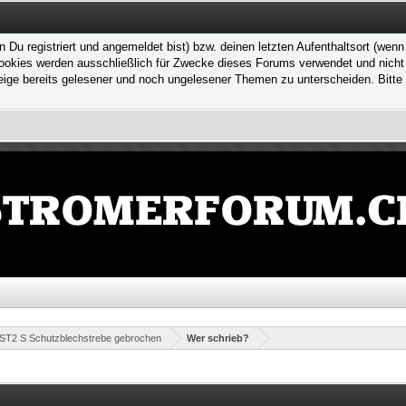
 registriert und angemeldet bist) bzw. deinen letzten Aufenthaltsort (wenn n
kies werden ausschließlich für Zwecke dieses Forums verwendet und nicht von
ge bereits gelesener und noch ungelesener Themen zu unterscheiden. Bitte 
 ST2 S Schutzblechstrebe gebrochen
Wer schrieb?