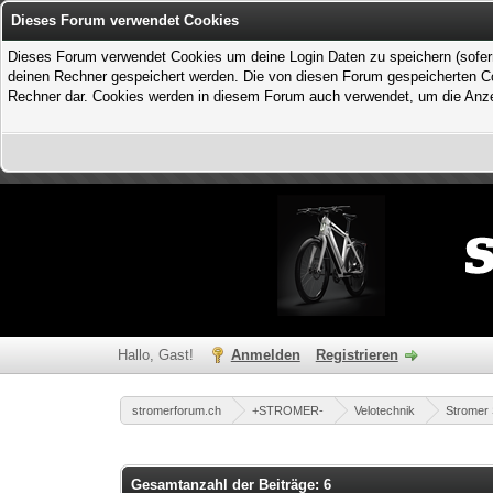
Dieses Forum verwendet Cookies
Dieses Forum verwendet Cookies um deine Login Daten zu speichern (sofern Du
deinen Rechner gespeichert werden. Die von diesen Forum gespeicherten Coo
Rechner dar. Cookies werden in diesem Forum auch verwendet, um die Anzei
Hallo, Gast!
Anmelden
Registrieren
stromerforum.ch
+STROMER-
Velotechnik
Stromer
Gesamtanzahl der Beiträge: 6