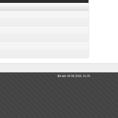
Es ist:
08.08.2026, 01:25