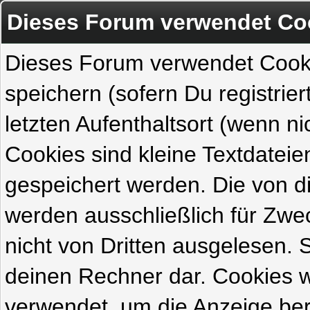
Dieses Forum verwendet Co
Dieses Forum verwendet Cook
speichern (sofern Du registrie
letzten Aufenthaltsort (wenn ni
Cookies sind kleine Textdateie
gespeichert werden. Die von 
werden ausschließlich für Zw
nicht von Dritten ausgelesen. Si
deinen Rechner dar. Cookies 
verwendet, um die Anzeige ber