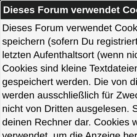
Dieses Forum verwendet Co
Dieses Forum verwendet Cook
speichern (sofern Du registrie
letzten Aufenthaltsort (wenn ni
Cookies sind kleine Textdateie
gespeichert werden. Die von 
werden ausschließlich für Zw
nicht von Dritten ausgelesen. Si
deinen Rechner dar. Cookies 
verwendet, um die Anzeige ber