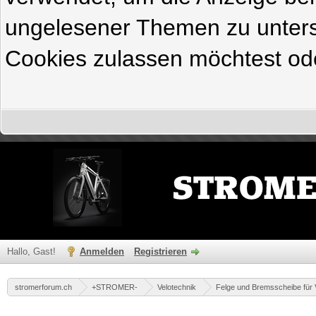
ungelesener Themen zu untersc
Cookies zulassen möchtest ode
Hallo, Gast!
Anmelden
Registrieren
stromerforum.ch
+STROMER-
Velotechnik
Felge und Bremsscheibe für 