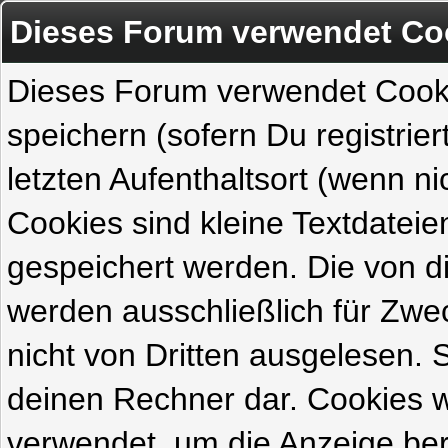
Dieses Forum verwendet Co
Dieses Forum verwendet Cook
speichern (sofern Du registrie
letzten Aufenthaltsort (wenn ni
Cookies sind kleine Textdateie
gespeichert werden. Die von 
werden ausschließlich für Zw
nicht von Dritten ausgelesen. Si
deinen Rechner dar. Cookies 
verwendet, um die Anzeige ber