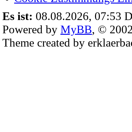
Es ist:
08.08.2026, 07:53
D
Powered by
MyBB
, © 200
Theme created by erklaerba