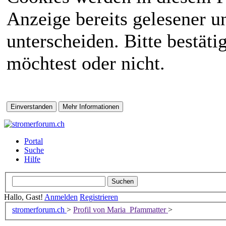
Anzeige bereits gelesener 
unterscheiden. Bitte bestät
möchtest oder nicht.
Portal
Suche
Hilfe
Hallo, Gast!
Anmelden
Registrieren
stromerforum.ch
>
Profil von Maria_Pfammatter
>