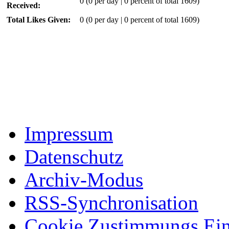
0
(0 per day | 0 percent of total 1609)
Received:
Total Likes Given:
0 (0 per day | 0 percent of total 1609)
Impressum
Datenschutz
Archiv-Modus
RSS-Synchronisation
Cookie Zustimmungs Ein