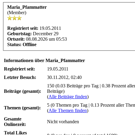
Maria_Pfammatter
(Member)
Registriert seit:
19.05.2011
Geburtstag:
December 29
Ortszeit:
08.08.2026 um 05:53
Status:
Offline
Informationen über Maria_Pfammatter
Registriert seit:
19.05.2011
Letzter Besuch:
30.11.2012, 02:40
150 (0.03 Beiträge pro Tag | 0.38 Prozent alle
Beiträge (gesamt):
Beiträge)
(
Alle Beiträge finden
)
5 (0 Themen pro Tag | 0.13 Prozent aller The
Themen (gesamt):
(
Alle Themen finden
)
Gesamte
Nicht vorhanden
Onlinezeit:
Total Likes