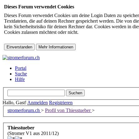
Dieses Forum verwendet Cookies
Dieses Forum verwendet Cookies um deine Login Daten zu speichern (s
Textdateien, die auf deinen Rechner gespeichert werden. Die von di
kein Sicherheitsrisiko für deinen Rechner dar. Cookies werden in d
Cookies zulassen möchtest oder nicht.
Portal
Suche
Hilfe
Hallo, Gast!
Anmelden
Registrieren
stromerforum.ch
>
Profil von Thiesstueber
>
Thiesstueber
(Stromer V1 aus 2011/12)