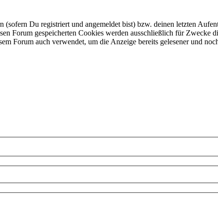
ofern Du registriert und angemeldet bist) bzw. deinen letzten Aufentha
esen Forum gespeicherten Cookies werden ausschließlich für Zwecke di
iesem Forum auch verwendet, um die Anzeige bereits gelesener und noc