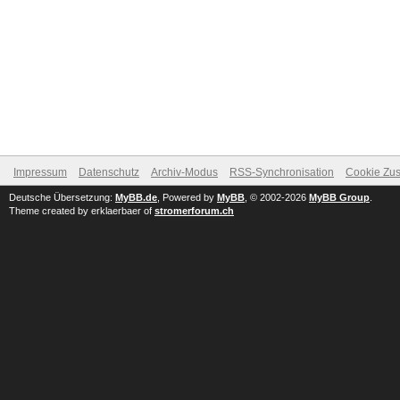
Impressum
Datenschutz
Archiv-Modus
RSS-Synchronisation
Cookie Zus
Deutsche Übersetzung:
MyBB.de
, Powered by
MyBB
, © 2002-2026
MyBB Group
.
Theme created by erklaerbaer of
stromerforum.ch