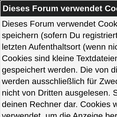
Dieses Forum verwendet Co
Dieses Forum verwendet Cook
speichern (sofern Du registrie
letzten Aufenthaltsort (wenn ni
Cookies sind kleine Textdateie
gespeichert werden. Die von 
werden ausschließlich für Zw
nicht von Dritten ausgelesen. Si
deinen Rechner dar. Cookies 
verwendet, um die Anzeige ber