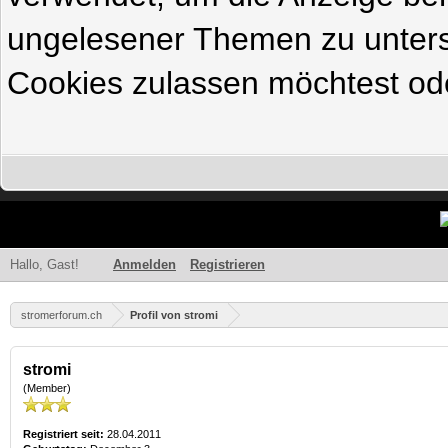
ungelesener Themen zu untersc
Cookies zulassen möchtest ode
Hallo, Gast!
Anmelden
Registrieren
stromerforum.ch
Profil von stromi
stromi
(Member)
Registriert seit:
28.04.2011