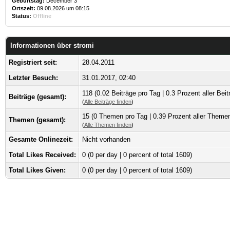
Geburtstag:
December 3
Ortszeit:
09.08.2026 um 08:15
Status:
Offline
Informationen über stromi
Registriert seit:
28.04.2011
Letzter Besuch:
31.01.2017, 02:40
118 (0.02 Beiträge pro Tag | 0.3 Prozent aller Beit
Beiträge (gesamt):
(
Alle Beiträge finden
)
15 (0 Themen pro Tag | 0.39 Prozent aller Theme
Themen (gesamt):
(
Alle Themen finden
)
Gesamte Onlinezeit:
Nicht vorhanden
Total Likes Received:
0
(0 per day | 0 percent of total 1609)
Total Likes Given:
0 (0 per day | 0 percent of total 1609)