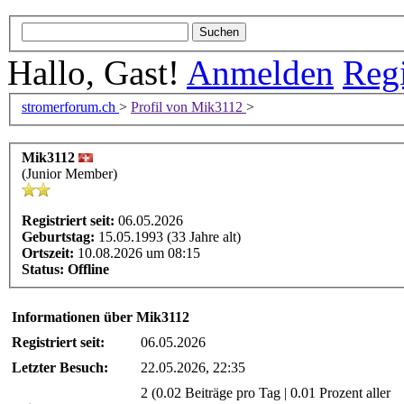
Hallo, Gast!
Anmelden
Regi
stromerforum.ch
>
Profil von Mik3112
>
Mik3112
(Junior Member)
Registriert seit:
06.05.2026
Geburtstag:
15.05.1993 (33 Jahre alt)
Ortszeit:
10.08.2026 um 08:15
Status:
Offline
Informationen über Mik3112
Registriert seit:
06.05.2026
Letzter Besuch:
22.05.2026, 22:35
2 (0.02 Beiträge pro Tag | 0.01 Prozent aller