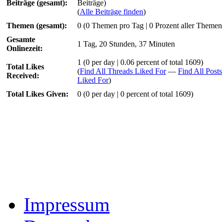
Beiträge (gesamt):
Beiträge)
(
Alle Beiträge finden
)
Themen (gesamt):
0 (0 Themen pro Tag | 0 Prozent aller Themen
Gesamte
1 Tag, 20 Stunden, 37 Minuten
Onlinezeit:
1
(0 per day | 0.06 percent of total 1609)
Total Likes
(
Find All Threads Liked For
—
Find All Posts
Received:
Liked For
)
Total Likes Given:
0 (0 per day | 0 percent of total 1609)
Impressum