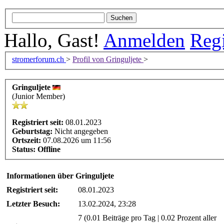
Hallo, Gast!
Anmelden
Regi
stromerforum.ch
>
Profil von Gringuljete
>
Gringuljete
(Junior Member)
Registriert seit:
08.01.2023
Geburtstag:
Nicht angegeben
Ortszeit:
07.08.2026 um 11:56
Status:
Offline
Informationen über Gringuljete
Registriert seit:
08.01.2023
Letzter Besuch:
13.02.2024, 23:28
7 (0.01 Beiträge pro Tag | 0.02 Prozent aller