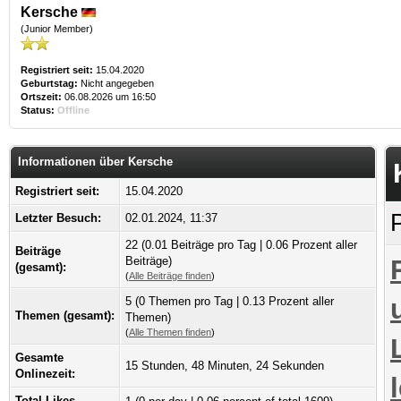
Kersche
(Junior Member)
Registriert seit:
15.04.2020
Geburtstag:
Nicht angegeben
Ortszeit:
06.08.2026 um 16:50
Status:
Offline
Informationen über Kersche
Registriert seit:
15.04.2020
Letzter Besuch:
02.01.2024, 11:37
22 (0.01 Beiträge pro Tag | 0.06 Prozent aller
Beiträge
Beiträge)
(gesamt):
(
Alle Beiträge finden
)
5 (0 Themen pro Tag | 0.13 Prozent aller
Themen (gesamt):
Themen)
(
Alle Themen finden
)
Gesamte
15 Stunden, 48 Minuten, 24 Sekunden
Onlinezeit:
Total Likes