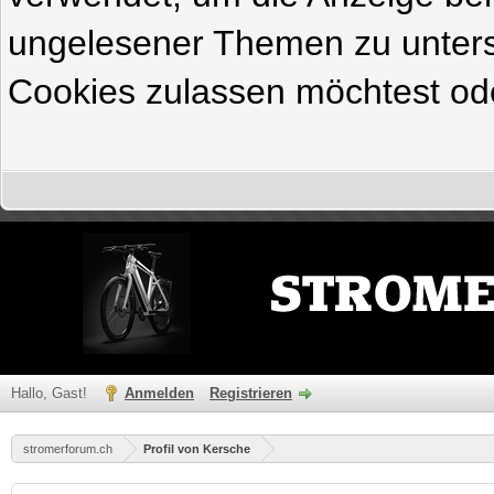
ungelesener Themen zu untersc
Cookies zulassen möchtest ode
Hallo, Gast!
Anmelden
Registrieren
stromerforum.ch
Profil von Kersche