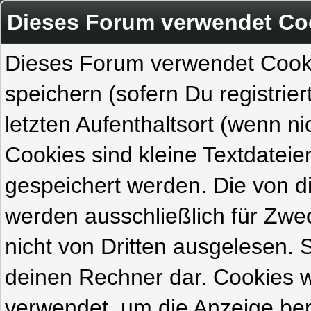
Dieses Forum verwendet Co
Dieses Forum verwendet Cook
speichern (sofern Du registrie
letzten Aufenthaltsort (wenn ni
Cookies sind kleine Textdateie
gespeichert werden. Die von 
werden ausschließlich für Zw
nicht von Dritten ausgelesen. Si
deinen Rechner dar. Cookies 
verwendet, um die Anzeige ber