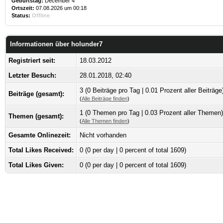
Geburtstag:
December 4
Ortszeit:
07.08.2026 um 00:18
Status:
Offline
Informationen über holunder7
Registriert seit:
18.03.2012
Letzter Besuch:
28.01.2018, 02:40
3 (0 Beiträge pro Tag | 0.01 Prozent aller Beiträge
Beiträge (gesamt):
(
Alle Beiträge finden
)
1 (0 Themen pro Tag | 0.03 Prozent aller Themen)
Themen (gesamt):
(
Alle Themen finden
)
Gesamte Onlinezeit:
Nicht vorhanden
Total Likes Received:
0
(0 per day | 0 percent of total 1609)
Total Likes Given:
0 (0 per day | 0 percent of total 1609)