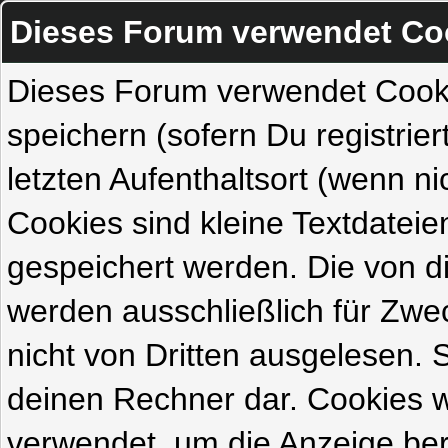
Dieses Forum verwendet Co
Dieses Forum verwendet Cook
speichern (sofern Du registrie
letzten Aufenthaltsort (wenn ni
Cookies sind kleine Textdateie
gespeichert werden. Die von 
werden ausschließlich für Zw
nicht von Dritten ausgelesen. Si
deinen Rechner dar. Cookies 
verwendet, um die Anzeige ber