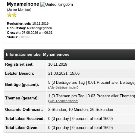
Mynameinone
(Junior Member)
Registriert seit:
10.11.2019
Geburtstag:
Nicht angegeben
Ortszeit:
07.08.2026 um 06:31
Status:
Offline
Informationen über Mynameinone
Registriert seit:
10.11.2019
Letzter Besuch:
21.08.2021, 15:06
5 (0 Beiträge pro Tag | 0.01 Prozent aller Beiträge
Beiträge (gesamt):
(
Alle Beiträge finden
)
1 (0 Themen pro Tag | 0.03 Prozent aller Themen)
Themen (gesamt):
(
Alle Themen finden
)
Gesamte Onlinezeit:
2 Stunden, 10 Minuten, 36 Sekunden
Total Likes Received:
0
(0 per day | 0 percent of total 1609)
Total Likes Given:
0 (0 per day | 0 percent of total 1609)