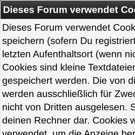
Dieses Forum verwendet Co
Dieses Forum verwendet Cook
speichern (sofern Du registrie
letzten Aufenthaltsort (wenn ni
Cookies sind kleine Textdateie
gespeichert werden. Die von 
werden ausschließlich für Zw
nicht von Dritten ausgelesen. Si
deinen Rechner dar. Cookies 
verwendet, um die Anzeige ber