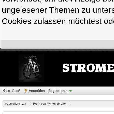
ungelesener Themen zu untersc
Cookies zulassen möchtest ode
Hallo, Gast!
Anmelden
Registrieren
stromerforum.ch
Profil von Mynameinone