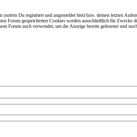
ofern Du registriert und angemeldet bist) bzw. deinen letzten Aufentha
esen Forum gespeicherten Cookies werden ausschließlich für Zwecke di
iesem Forum auch verwendet, um die Anzeige bereits gelesener und noc