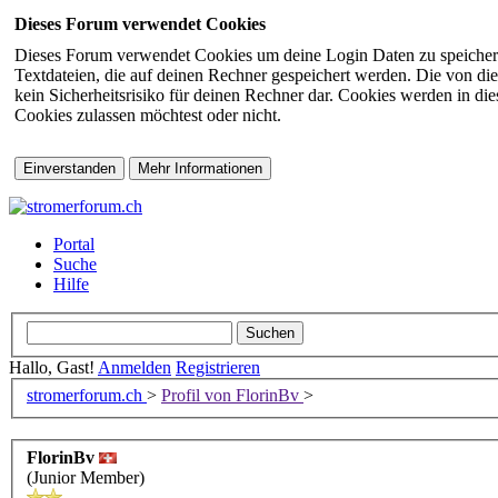
Dieses Forum verwendet Cookies
Dieses Forum verwendet Cookies um deine Login Daten zu speichern (s
Textdateien, die auf deinen Rechner gespeichert werden. Die von di
kein Sicherheitsrisiko für deinen Rechner dar. Cookies werden in d
Cookies zulassen möchtest oder nicht.
Portal
Suche
Hilfe
Hallo, Gast!
Anmelden
Registrieren
stromerforum.ch
>
Profil von FlorinBv
>
FlorinBv
(Junior Member)