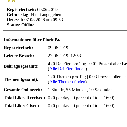
Registriert seit:
09.06.2019
Geburtstag:
Nicht angegeben
Ortszeit:
07.08.2026 um 09:53
Status:
Offline
Informationen über FlorinBv
Registriert seit:
09.06.2019
Letzter Besuch:
23.06.2019, 12:53
4 (0 Beiträge pro Tag | 0.01 Prozent aller Be
Beiträge (gesamt):
(
Alle Beiträge finden
)
1 (0 Themen pro Tag | 0.03 Prozent aller T
Themen (gesamt):
(
Alle Themen finden
)
Gesamte Onlinezeit:
1 Stunde, 55 Minuten, 10 Sekunden
Total Likes Received:
0
(0 per day | 0 percent of total 1609)
Total Likes Given:
0 (0 per day | 0 percent of total 1609)