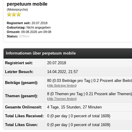
perpetuum mobile
(Motorpsycho)
Registriert seit:
20.07.2018
Geburtstag:
Nicht angegeben
Ortszeit:
09.08.2026 um 09:08
Status:
Offline
Informationen über perpetuum mobile
Registriert seit:
20.07.2018
Letzter Besuch:
14.04.2022, 21:57
80 (0.03 Beiträge pro Tag | 0.2 Prozent aller Beitr
Beiträge (gesamt):
(
Alle Beiträge finden
)
8 (0 Themen pro Tag | 0.21 Prozent aller Themen)
Themen (gesamt):
(
Alle Themen finden
)
Gesamte Onlinezeit:
4 Tage, 15 Stunden, 27 Minuten
Total Likes Received:
0
(0 per day | 0 percent of total 1609)
Total Likes Given:
0 (0 per day | 0 percent of total 1609)