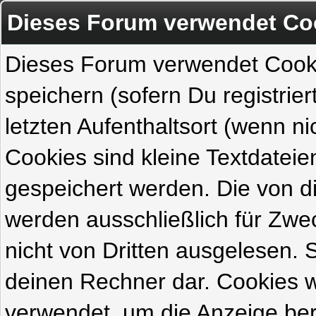
Dieses Forum verwendet Co
Dieses Forum verwendet Cook
speichern (sofern Du registrie
letzten Aufenthaltsort (wenn ni
Cookies sind kleine Textdateie
gespeichert werden. Die von 
werden ausschließlich für Zw
nicht von Dritten ausgelesen. Si
deinen Rechner dar. Cookies 
verwendet, um die Anzeige ber