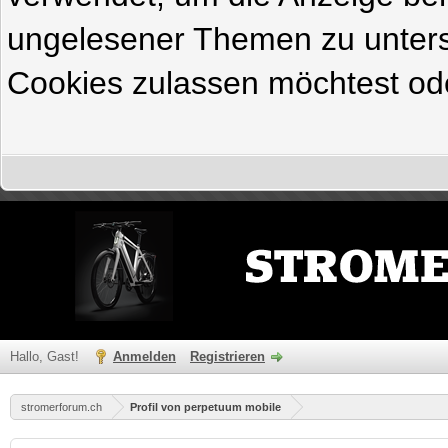
ungelesener Themen zu untersc
Cookies zulassen möchtest ode
Hallo, Gast!
Anmelden
Registrieren
stromerforum.ch
Profil von perpetuum mobile