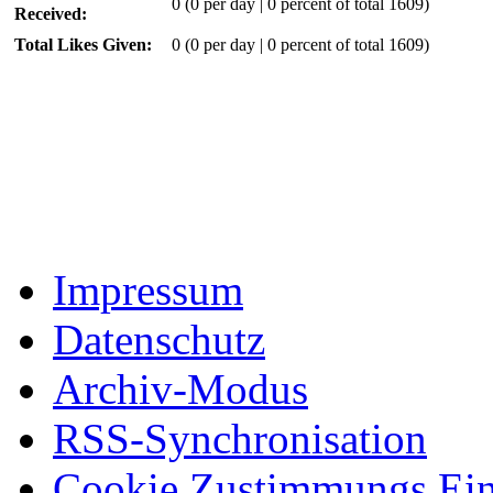
0
(0 per day | 0 percent of total 1609)
Received:
Total Likes Given:
0 (0 per day | 0 percent of total 1609)
Impressum
Datenschutz
Archiv-Modus
RSS-Synchronisation
Cookie Zustimmungs Ein