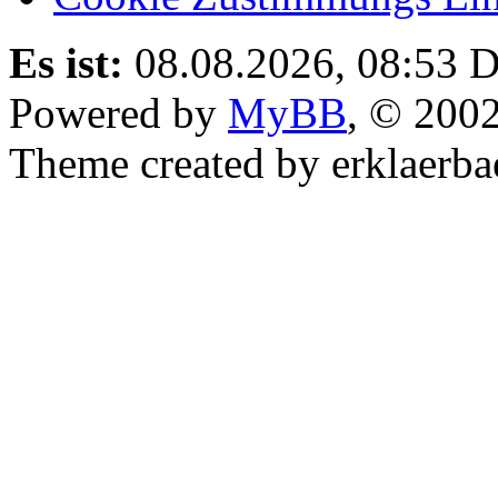
Es ist:
08.08.2026, 08:53
D
Powered by
MyBB
, © 200
Theme created by erklaerba