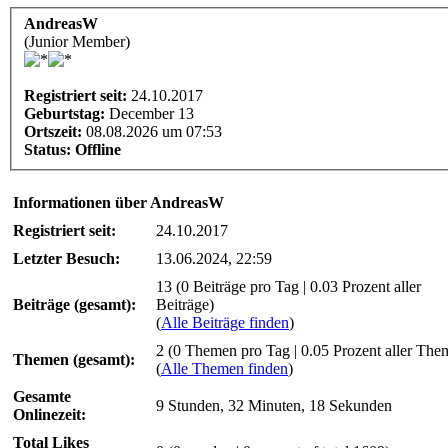
AndreasW
(Junior Member)
Registriert seit:
24.10.2017
Geburtstag:
December 13
Ortszeit:
08.08.2026 um 07:53
Status:
Offline
Informationen über AndreasW
Registriert seit:
24.10.2017
Letzter Besuch:
13.06.2024, 22:59
13 (0 Beiträge pro Tag | 0.03 Prozent aller
Beiträge (gesamt):
Beiträge)
(
Alle Beiträge finden
)
2 (0 Themen pro Tag | 0.05 Prozent aller The
Themen (gesamt):
(
Alle Themen finden
)
Gesamte
9 Stunden, 32 Minuten, 18 Sekunden
Onlinezeit:
Total Likes