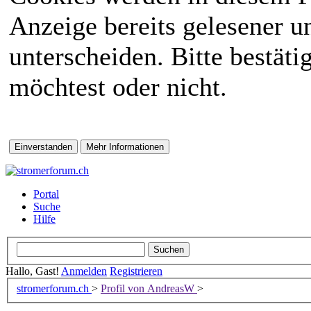
Anzeige bereits gelesener 
unterscheiden. Bitte bestät
möchtest oder nicht.
Portal
Suche
Hilfe
Hallo, Gast!
Anmelden
Registrieren
stromerforum.ch
>
Profil von AndreasW
>