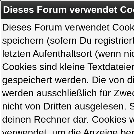
Dieses Forum verwendet Co
Dieses Forum verwendet Cook
speichern (sofern Du registrie
letzten Aufenthaltsort (wenn ni
Cookies sind kleine Textdateie
gespeichert werden. Die von 
werden ausschließlich für Zw
nicht von Dritten ausgelesen. Si
deinen Rechner dar. Cookies 
verwendet, um die Anzeige ber