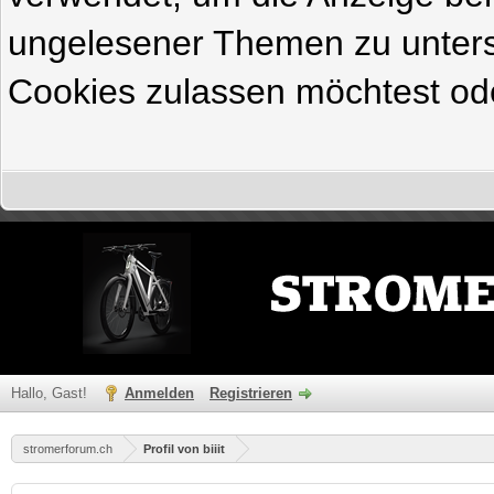
ungelesener Themen zu untersc
Cookies zulassen möchtest ode
Hallo, Gast!
Anmelden
Registrieren
stromerforum.ch
Profil von biiit