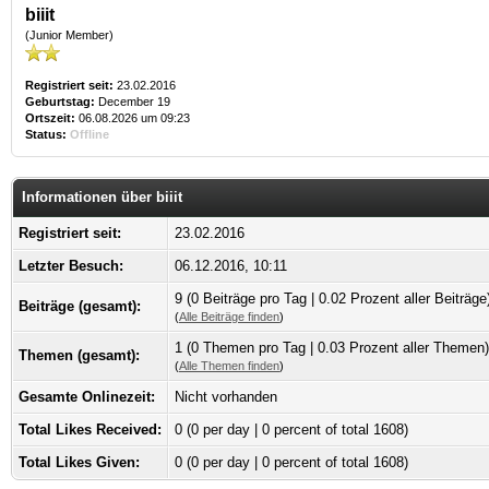
biiit
(Junior Member)
Registriert seit:
23.02.2016
Geburtstag:
December 19
Ortszeit:
06.08.2026 um 09:23
Status:
Offline
Informationen über biiit
Registriert seit:
23.02.2016
Letzter Besuch:
06.12.2016, 10:11
9 (0 Beiträge pro Tag | 0.02 Prozent aller Beiträge
Beiträge (gesamt):
(
Alle Beiträge finden
)
1 (0 Themen pro Tag | 0.03 Prozent aller Themen)
Themen (gesamt):
(
Alle Themen finden
)
Gesamte Onlinezeit:
Nicht vorhanden
Total Likes Received:
0
(0 per day | 0 percent of total 1608)
Total Likes Given:
0 (0 per day | 0 percent of total 1608)