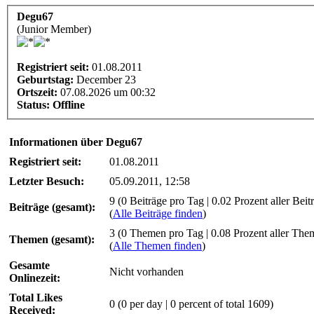
Degu67
(Junior Member)
Registriert seit:
01.08.2011
Geburtstag:
December 23
Ortszeit:
07.08.2026 um 00:32
Status:
Offline
Informationen über Degu67
Registriert seit:
01.08.2011
Letzter Besuch:
05.09.2011, 12:58
9 (0 Beiträge pro Tag | 0.02 Prozent aller Beit
Beiträge (gesamt):
(
Alle Beiträge finden
)
3 (0 Themen pro Tag | 0.08 Prozent aller The
Themen (gesamt):
(
Alle Themen finden
)
Gesamte
Nicht vorhanden
Onlinezeit:
Total Likes
0
(0 per day | 0 percent of total 1609)
Received: