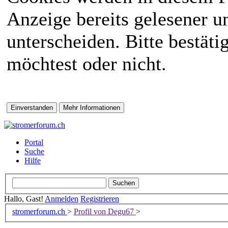
Anzeige bereits gelesener 
unterscheiden. Bitte bestät
möchtest oder nicht.
Portal
Suche
Hilfe
Hallo, Gast!
Anmelden
Registrieren
stromerforum.ch
>
Profil von Degu67
>