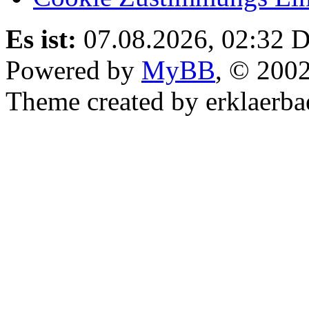
Es ist:
07.08.2026, 02:32
D
Powered by
MyBB
, © 200
Theme created by erklaerba