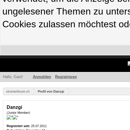
ungelesener Themen zu untersc
Cookies zulassen möchtest ode
Hallo, Gast!
Anmelden
Registrieren
stromerforum.ch
Profil von Danzgi
Danzgi
(Junior Member)
Registriert seit:
25.07.2011