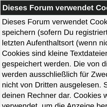
Dieses Forum verwendet Co
Dieses Forum verwendet Cook
speichern (sofern Du registrie
letzten Aufenthaltsort (wenn ni
Cookies sind kleine Textdateie
gespeichert werden. Die von 
werden ausschließlich für Zw
nicht von Dritten ausgelesen. Si
deinen Rechner dar. Cookies 
verwendet, um die Anzeige ber