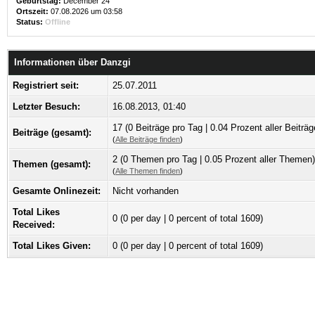
Geburtstag:
December 24
Ortszeit:
07.08.2026 um 03:58
Status:
Offline
Informationen über Danzgi
Registriert seit:
25.07.2011
Letzter Besuch:
16.08.2013, 01:40
17 (0 Beiträge pro Tag | 0.04 Prozent aller Beiträg
Beiträge (gesamt):
(
Alle Beiträge finden
)
2 (0 Themen pro Tag | 0.05 Prozent aller Themen)
Themen (gesamt):
(
Alle Themen finden
)
Gesamte Onlinezeit:
Nicht vorhanden
Total Likes
0
(0 per day | 0 percent of total 1609)
Received:
Total Likes Given:
0 (0 per day | 0 percent of total 1609)