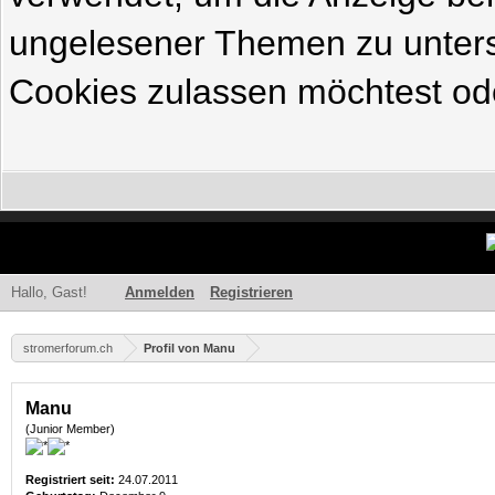
ungelesener Themen zu untersc
Cookies zulassen möchtest ode
Hallo, Gast!
Anmelden
Registrieren
stromerforum.ch
Profil von Manu
Manu
(Junior Member)
Registriert seit:
24.07.2011