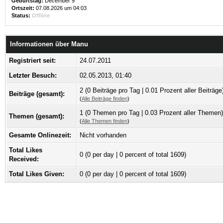
Geburtstag:
December 9
Ortszeit:
07.08.2026 um 04:03
Status:
Offline
Informationen über Manu
Registriert seit:
24.07.2011
Letzter Besuch:
02.05.2013, 01:40
2 (0 Beiträge pro Tag | 0.01 Prozent aller Beiträge
Beiträge (gesamt):
(
Alle Beiträge finden
)
1 (0 Themen pro Tag | 0.03 Prozent aller Themen)
Themen (gesamt):
(
Alle Themen finden
)
Gesamte Onlinezeit:
Nicht vorhanden
Total Likes
0
(0 per day | 0 percent of total 1609)
Received:
Total Likes Given:
0 (0 per day | 0 percent of total 1609)