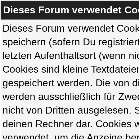
Dieses Forum verwendet Co
Dieses Forum verwendet Cook
speichern (sofern Du registrie
letzten Aufenthaltsort (wenn ni
Cookies sind kleine Textdateie
gespeichert werden. Die von 
werden ausschließlich für Zw
nicht von Dritten ausgelesen. Si
deinen Rechner dar. Cookies 
verwendet, um die Anzeige ber