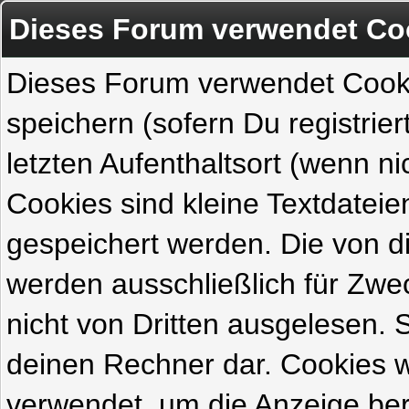
Dieses Forum verwendet Co
Dieses Forum verwendet Cook
speichern (sofern Du registrie
letzten Aufenthaltsort (wenn ni
Cookies sind kleine Textdateie
gespeichert werden. Die von 
werden ausschließlich für Zw
nicht von Dritten ausgelesen. Si
deinen Rechner dar. Cookies 
verwendet, um die Anzeige ber