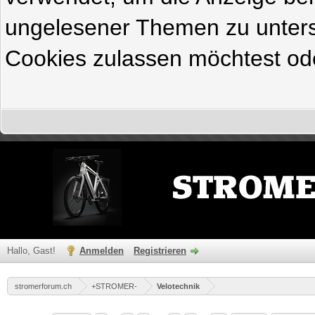
ungelesener Themen zu untersc
Cookies zulassen möchtest ode
Hallo, Gast!
Anmelden
Registrieren
stromerforum.ch
+STROMER-
Velotechnik