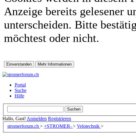
Anzeige bereits gelesener 
unterscheiden. Bitte bestät
möchtest oder nicht.
Portal
Suche
Hilfe
Hallo, Gast!
Anmelden
Registrieren
stromerforum.ch
>
+STROMER-
>
Velotechnik
>