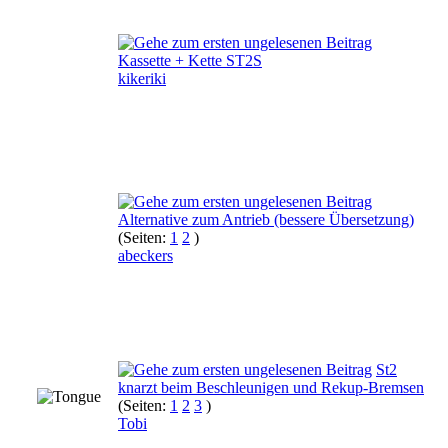
Kassette + Kette ST2S
kikeriki
Alternative zum Antrieb (bessere Übersetzung)
(Seiten:
1
2
)
abeckers
St2
knarzt beim Beschleunigen und Rekup-Bremsen
(Seiten:
1
2
3
)
Tobi