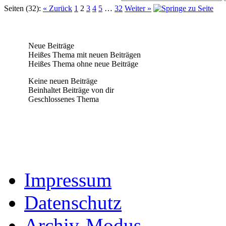
Seiten (32):
« Zurück
1
2
3
4
5
…
32
Weiter »
Neue Beiträge
Heißes Thema mit neuen Beiträgen
Heißes Thema ohne neue Beiträge
Keine neuen Beiträge
Beinhaltet Beiträge von dir
Geschlossenes Thema
Impressum
Datenschutz
Archiv-Modus