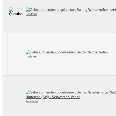
Winterreifen
(Seit
Scultetus
Winterreifen
rhalbheer
Wiederholte Plat
Hinterrad (St5) - Sclaverand Ventil
Johe-stro