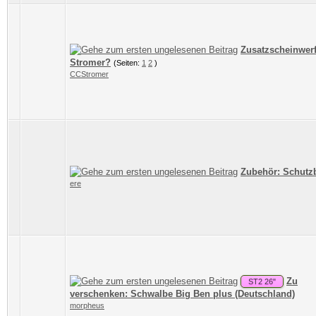
Zusatzscheinwer
Stromer?
(Seiten:
1
2
)
CCStromer
Zubehör: Schutz
ere
Zu
ST2 26"
verschenken: Schwalbe Big Ben plus (Deutschland)
morpheus