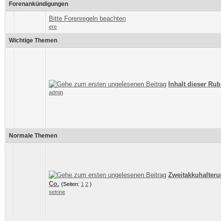
Forenankündigungen
Bitte Forenregeln beachten
ere
Wichtige Themen
Inhalt dieser Rub
admin
Normale Themen
Zweitakkuhalter
Co.
(Seiten:
1
2
)
setrine