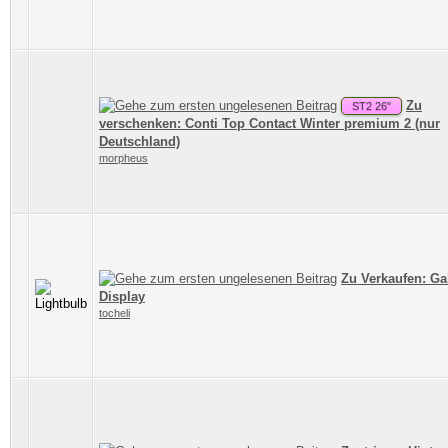
Zu
ST2 26"
verschenken: Conti Top Contact Winter premium 2 (nur
Deutschland)
morpheus
Zu Verkaufen: Ga
Display
tocheli