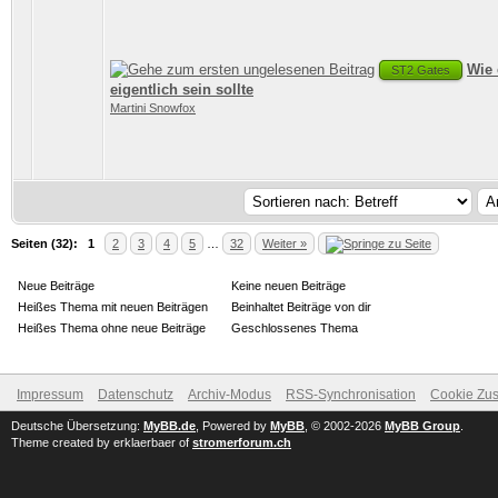
Wie 
ST2 Gates
eigentlich sein sollte
Martini Snowfox
Seiten (32):
1
2
3
4
5
…
32
Weiter »
Neue Beiträge
Keine neuen Beiträge
Heißes Thema mit neuen Beiträgen
Beinhaltet Beiträge von dir
Heißes Thema ohne neue Beiträge
Geschlossenes Thema
Impressum
Datenschutz
Archiv-Modus
RSS-Synchronisation
Cookie Zus
Deutsche Übersetzung:
MyBB.de
, Powered by
MyBB
, © 2002-2026
MyBB Group
.
Theme created by erklaerbaer of
stromerforum.ch