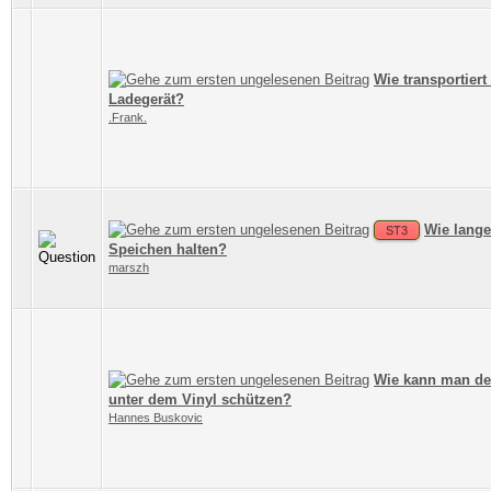
Wie transportiert
Ladegerät?
.Frank.
Wie lange
ST3
Speichen halten?
marszh
Wie kann man de
unter dem Vinyl schützen?
Hannes Buskovic