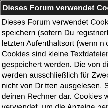
Dieses Forum verwendet Co
Dieses Forum verwendet Cook
speichern (sofern Du registrie
letzten Aufenthaltsort (wenn ni
Cookies sind kleine Textdateie
gespeichert werden. Die von 
werden ausschließlich für Zw
nicht von Dritten ausgelesen. Si
deinen Rechner dar. Cookies 
verwendet, um die Anzeige ber