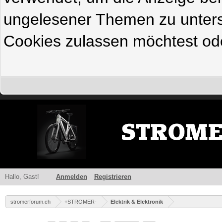
ungelesener Themen zu untersc
Cookies zulassen möchtest ode
Hallo, Gast!
Anmelden
Registrieren
stromerforum.ch
+STROMER-
Elektrik & Elektronik