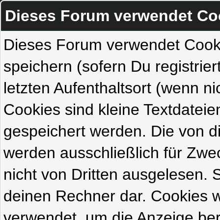
Dieses Forum verwendet Co
Dieses Forum verwendet Cook
speichern (sofern Du registrie
letzten Aufenthaltsort (wenn ni
Cookies sind kleine Textdateie
gespeichert werden. Die von 
werden ausschließlich für Zw
nicht von Dritten ausgelesen. Si
deinen Rechner dar. Cookies 
verwendet, um die Anzeige ber