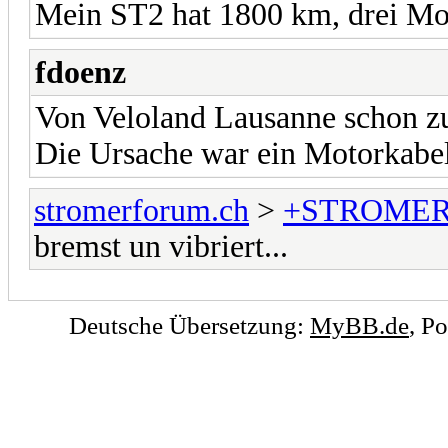
Mein ST2 hat 1800 km, drei Mon
fdoenz
Von Veloland Lausanne schon zu
Die Ursache war ein Motorkabel
stromerforum.ch
>
+STROMER
bremst un vibriert...
Deutsche Übersetzung:
MyBB.de
, P