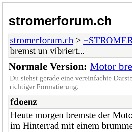
stromerforum.ch
stromerforum.ch
>
+STROMER
bremst un vibriert...
Normale Version:
Motor brem
Du siehst gerade eine vereinfachte Darst
richtiger Formatierung.
fdoenz
Heute morgen bremste der Motor
im Hinterrad mit einem brumme