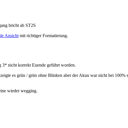
ang bricht ab ST2S
le Ansicht
mit richtiger Formatierung.
 3* nicht korrekt Euende geführt worden.
it zeigte es grün / grün ohne Blinken aber der Akuu war nicht bei 100
leine wieder wegging.