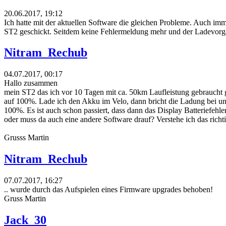
20.06.2017, 19:12
Ich hatte mit der aktuellen Software die gleichen Probleme. Auch i
ST2 geschickt. Seitdem keine Fehlermeldung mehr und der Ladevorgang
Nitram_Rechub
04.07.2017, 00:17
Hallo zusammen
mein ST2 das ich vor 10 Tagen mit ca. 50km Laufleistung gebraucht 
auf 100%. Lade ich den Akku im Velo, dann bricht die Ladung bei unt
100%. Es ist auch schon passiert, dass dann das Display Batteriefeh
oder muss da auch eine andere Software drauf? Verstehe ich das ric
Grusss Martin
Nitram_Rechub
07.07.2017, 16:27
.. wurde durch das Aufspielen eines Firmware upgrades behoben!
Gruss Martin
Jack_30