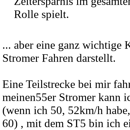
Zeitersparnis im gesamte
Rolle spielt.
... aber eine ganz wichtig
Stromer Fahren darstellt.
Eine Teilstrecke bei mir fah
meinen55er Stromer kann ic
(
wenn ich 50, 52
km/h habe,
60)
, mit dem ST5 bin ich e