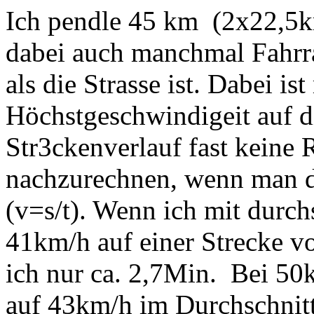
Ich pendle 45 km (2x22,5k
dabei auch manchmal Fahrra
als die Strasse ist. Dabei is
Höchstgeschwindigeit auf d
Str3ckenverlauf fast keine R
nachzurechnen, wenn man d
(v=s/t). Wenn ich mit durch
41km/h auf einer Strecke v
ich nur ca. 2,7Min. Bei 5
auf 43km/h im Durchschnitt