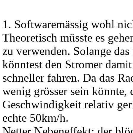
1. Softwaremässig wohl nicht
Theoretisch müsste es gehen
zu verwenden. Solange das 
könntest den Stromer damit
schneller fahren. Da das Ra
wenig grösser sein könnte, 
Geschwindigkeit relativ geri
echte 50km/h.
Netter Nebeneffekt: der blö