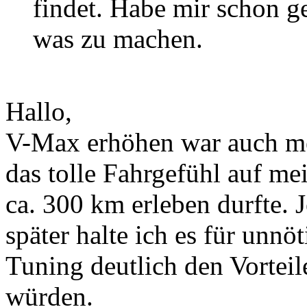
findet. Habe mir schon ge
was zu machen.
Hallo,
V-Max erhöhen war auch me
das tolle Fahrgefühl auf m
ca. 300 km erleben durfte. 
später halte ich es für unnö
Tuning deutlich den Vortei
würden.