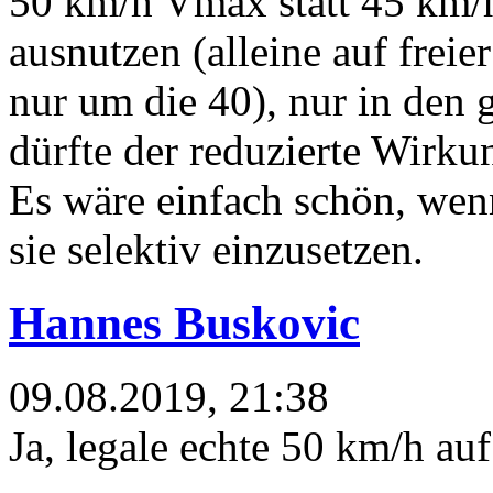
50 km/h Vmax statt 45 km/h
ausnutzen (alleine auf freie
nur um die 40), nur in den 
dürfte der reduzierte Wirkun
Es wäre einfach schön, wen
sie selektiv einzusetzen.
Hannes Buskovic
09.08.2019, 21:38
Ja, legale echte 50 km/h a