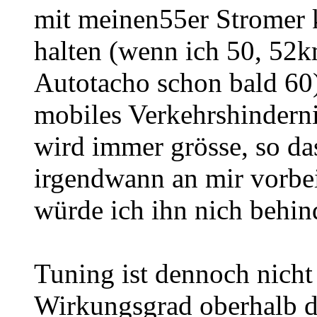
mit meinen55er Stromer 
halten (
wenn ich 50, 52
k
Autotacho
schon bald
60
mobiles Verkehrshindern
wird immer grösse, so das
irgendwann an mir
vorbei
würde ich ihn nich behin
Tuning ist dennoch nicht 
Wirkungsgrad oberhalb 