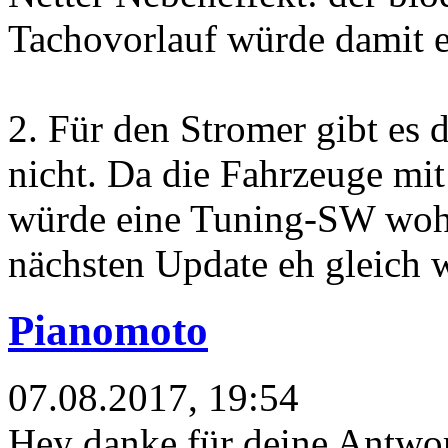
Tachovorlauf würde damit el
2. Für den Stromer gibt es d
nicht. Da die Fahrzeuge mit
würde eine Tuning-SW woh
nächsten Update eh gleich 
Pianomoto
07.08.2017, 19:54
Hey danke für deine Antwort