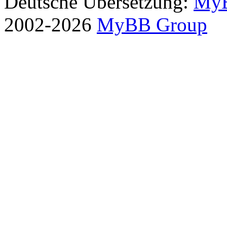
Deutsche Übersetzung:
MyB
2002-2026
MyBB Group