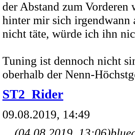
der Abstand zum Vorderen w
hinter mir sich irgendwann 
nicht täte, würde ich ihn ni
Tuning ist dennoch nicht s
oberhalb der Nenn-Höchstg
ST2_Rider
09.08.2019, 14:49
(04.08.2019, 13:06)
blue